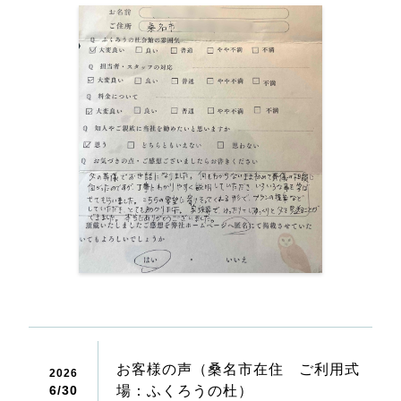
〒511-0863
三重県桑名市新西方7丁目18番地
電話窓口 24時間
営業窓口 8:30～17:30
ふくろうの杜café 10:00～17:30（LO.17:00）
お客様の声（桑名市在住 ご利用式
2026
6/
30
場：ふくろうの杜）