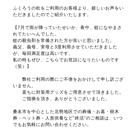
ふくろうの杜をご利用のお客様より、嬉しいお声をい
ただきましたのでご紹介いたします。
【7月で雨が降っていたせいか、夜中、蚊になやまさ
れてたいへんでした。
蚊の殺虫剤を常備された方が良いと思いました。
義父、義母、実母と3度利用させていただきました
が、毎回満足度は高いです。
私の時もぜひ、こちらでお世話になりたいものです
（笑）】
弊社ご利用の際にご不便をおかけして申し訳ござ
いません。
直ちに対策用グッズをご用意させて頂きました。
ご指摘を頂き、ありがとうございました。
桑名市を中心とした北勢地区での葬儀・お墓・樹木
葬・ペット葬・人形供養など”終活”のご相談は、いつ
でもお気軽にお問い合わせください。