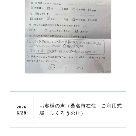
お客様の声（桑名市在住 ご利用式
2026
6/
28
場：ふくろうの杜）