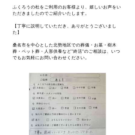
ふくろうの杜をご利用のお客様より、嬉しいお声をい
ただきましたのでご紹介いたします。
【丁寧に説明していただき、ありがとうございまし
た】
桑名市を中心とした北勢地区での葬儀・お墓・樹木
「ふくろうの杜」は、人気の樹木葬や家族葬、人形供養も承っている
葬・ペット葬・人形供養など”終活”のご相談は、いつ
桑名市の葬儀場です。
でもお気軽にお問い合わせください。