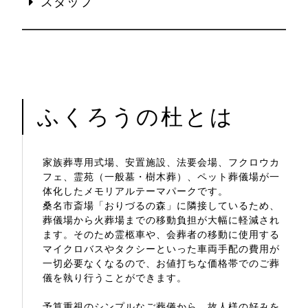
スタッフ
ふくろうの杜とは
家族葬専用式場、安置施設、法要会場、フクロウカ
フェ、霊苑（一般墓・樹木葬）、ペット葬儀場が一
体化したメモリアルテーマパークです。
桑名市斎場「おりづるの森」に隣接しているため、
葬儀場から火葬場までの移動負担が大幅に軽減され
ます。そのため霊柩車や、会葬者の移動に使用する
マイクロバスやタクシーといった車両手配の費用が
一切必要なくなるので、お値打ちな価格帯でのご葬
儀を執り行うことができます。
予算重視のシンプルなご葬儀から、故人様の好みを