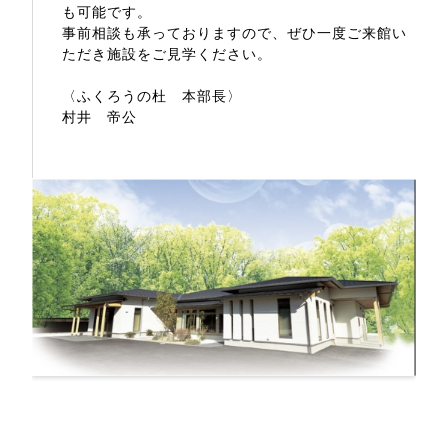
も可能です。
事前相談も承っておりますので、ぜひ一度ご来館い
ただき施設をご見学ください。
〈ふくろうの杜 本部長〉
村井 帝公
〒511-0863
三重県桑名市新西方7丁目18番地
電話窓口 24時間